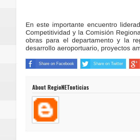
En este importante encuentro lidera
Competitividad y la Comisión Regional
obras para el departamento y la r
desarrollo aeroportuario, proyectos am
Share on Facebook
Share on Twitter
About RegioNETnoticias