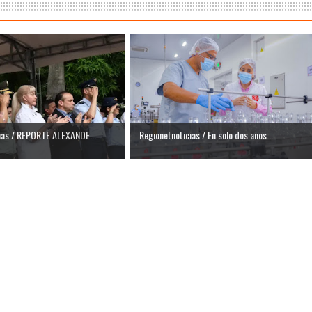
ias / REPORTE ALEXANDE...
Regionetnoticias / En solo dos años...