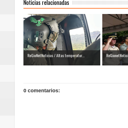
Noticias relacionadas
ReGioNetNoticias / Altas temperatur...
ReGionetNotic
0 comentarios: