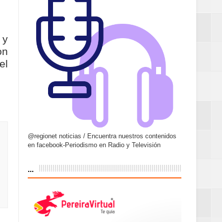
 y
on
el
@regionet noticias / Encuentra nuestros contenidos
en facebook-Periodismo en Radio y Televisión
...