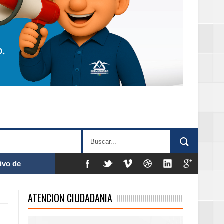
ivo de
ATENCION CIUDADANIA
 % de la meta de