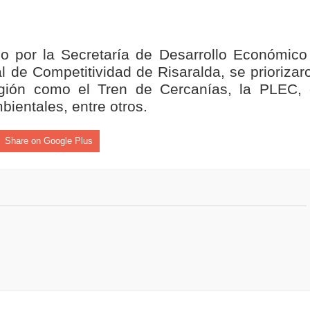
do por la Secretaría de Desarrollo Económico
 de Competitividad de Risaralda, se priorizar
egión como el Tren de Cercanías, la PLEC, 
bientales, entre otros.
Share on Google Plus