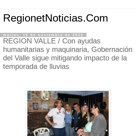
RegionetNoticias.Com
martes, 15 de noviembre de 2022
REGION VALLE / Con ayudas
humanitarias y maquinaria, Gobernación
del Valle sigue mitigando impacto de la
temporada de lluvias