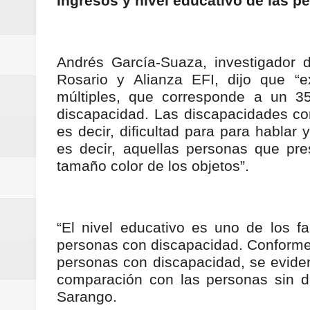
Ingresos y nivel educativo de las 
Andrés García-Suaza, investigador d
Rosario y Alianza EFI, dijo que “e
múltiples, que corresponde a un 3
discapacidad. Las discapacidades con
es decir, dificultad para para hablar 
es decir, aquellas personas que pres
tamaño color de los objetos”.
“El nivel educativo es uno de los fa
personas con discapacidad. Conforme 
personas con discapacidad, se evide
comparación con las personas sin di
Sarango.