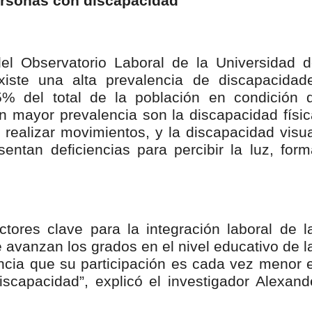
personas con discapacidad
el Observatorio Laboral de la Universidad d
xiste una alta prevalencia de discapacidad
5% del total de la población en condición 
 mayor prevalencia son la discapacidad físic
y realizar movimientos, y la discapacidad visua
entan deficiencias para percibir la luz, form
ctores clave para la integración laboral de l
avanzan los grados en el nivel educativo de l
ncia que su participación es cada vez menor 
scapacidad”, explicó el investigador Alexand