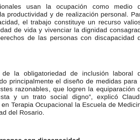
ionales usan la ocupación como medio 
 la productividad y de realización personal. Pa
idad, el trabajo constituye un recurso valio
idad de vida y vivenciar la dignidad consagra
Derechos de las personas con discapacidad 
 de la obligatoriedad de inclusión laboral 
o principalmente el diseño de medidas para 
stes razonables, que logren la equiparación 
sta y un trato social digno”, explicó Claud
 en Terapia Ocupacional la Escuela de Medici
ad del Rosario.