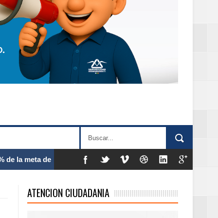
 frecuencia
ATENCION CIUDADANIA