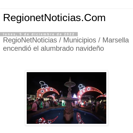
RegionetNoticias.Com
lunes, 5 de diciembre de 2022
RegioNetNoticias / Municipios / Marsella
encendió el alumbrado navideño