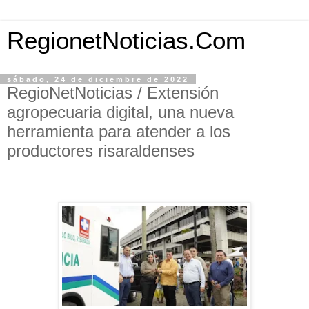
RegionetNoticias.Com
sábado, 24 de diciembre de 2022
RegioNetNoticias / Extensión
agropecuaria digital, una nueva
herramienta para atender a los
productores risaraldenses