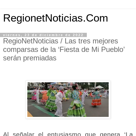
RegionetNoticias.Com
viernes, 23 de diciembre de 2022
RegioNetNoticias / Las tres mejores
comparsas de la ‘Fiesta de Mi Pueblo’
serán premiadas
Al señalar el entusiasmo que genera ‘La