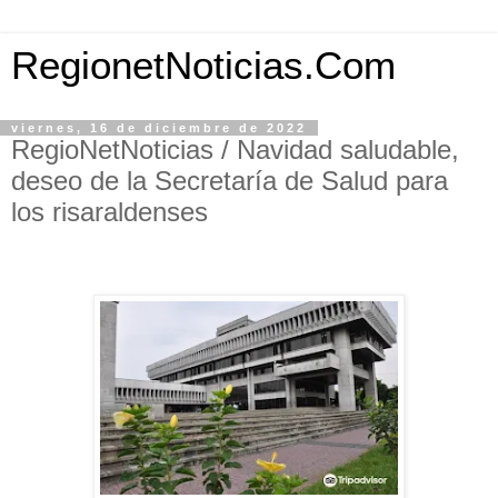
RegionetNoticias.Com
viernes, 16 de diciembre de 2022
RegioNetNoticias / Navidad saludable,
deseo de la Secretaría de Salud para
los risaraldenses