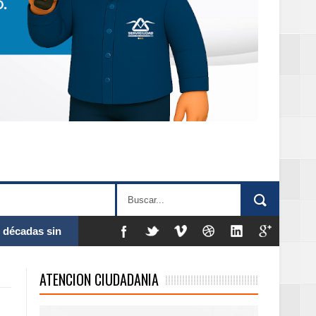
 al Gobierno de
ATENCION CIUDADANIA
 de la Mujer