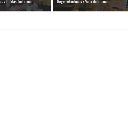
as / Caldas fortalece...
Regionetnoticias / Valle del Cauca ...