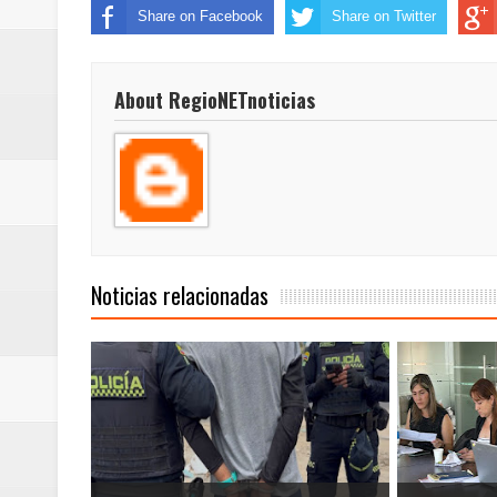
Share on Facebook
Share on Twitter
About RegioNETnoticias
Noticias relacionadas