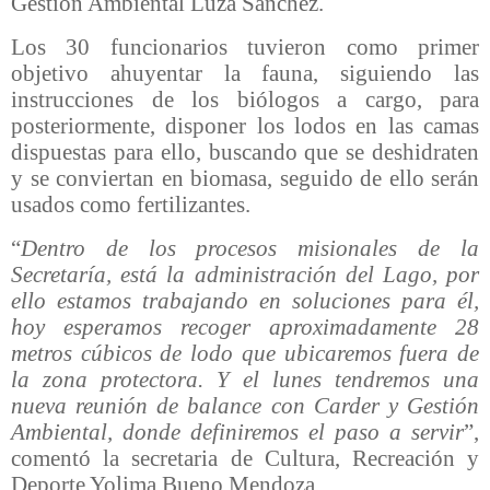
Gestión Ambiental Luza Sánchez.
Los 30 funcionarios tuvieron como primer
objetivo ahuyentar la fauna, siguiendo las
instrucciones de los biólogos a cargo, para
posteriormente, disponer los lodos en las camas
dispuestas para ello, buscando que se deshidraten
y se conviertan en biomasa, seguido de ello serán
usados como fertilizantes.
“
Dentro de los procesos misionales de la
Secretaría, está la administración del Lago, por
ello estamos trabajando en soluciones para él,
hoy esperamos recoger aproximadamente 28
metros cúbicos de lodo que ubicaremos fuera de
la zona protectora. Y el lunes tendremos una
nueva reunión de balance con Carder y Gestión
Ambiental, donde definiremos el paso a servir
”,
comentó la secretaria de Cultura, Recreación y
Deporte Yolima Bueno Mendoza.