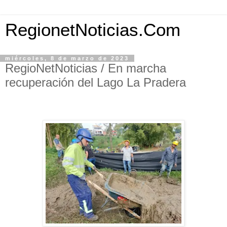
RegionetNoticias.Com
miércoles, 8 de marzo de 2023
RegioNetNoticias / En marcha
recuperación del Lago La Pradera