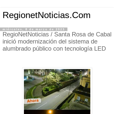
RegionetNoticias.Com
miércoles, 8 de marzo de 2023
RegioNetNoticias / Santa Rosa de Cabal
inició modernización del sistema de
alumbrado público con tecnología LED