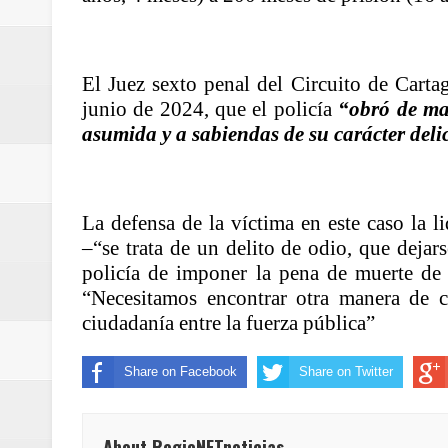
El Juez sexto penal del Circuito de Carta
junio de 2024, que el policía
“obró de ma
asumida y a sabiendas de su carácter deli
La defensa de la víctima en este caso la l
–“se trata de un delito de odio, que dejar
policía de imponer la pena de muerte de 
“Necesitamos encontrar otra manera de 
ciudadanía entre la fuerza pública”
Share on Facebook
Share on Twitter
About RegioNETnoticias