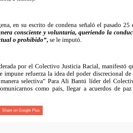
gena, en su escrito de condena señaló el pasado 25 
nera consciente y voluntaria, queriendo la conduc
ctual o prohibido”
,
se le imputó.
iderada por el Colectivo Justicia Racial, manifestó q
se impune refuerza la idea del poder discrecional de 
manera selectiva” Para Ali Bantú líder del Colecti
comunicarnos como país, llegar a acuerdos de paz
Share on Google Plus