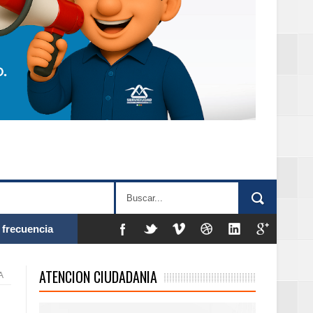
 frecuencia
ATENCION CIUDADANIA
A