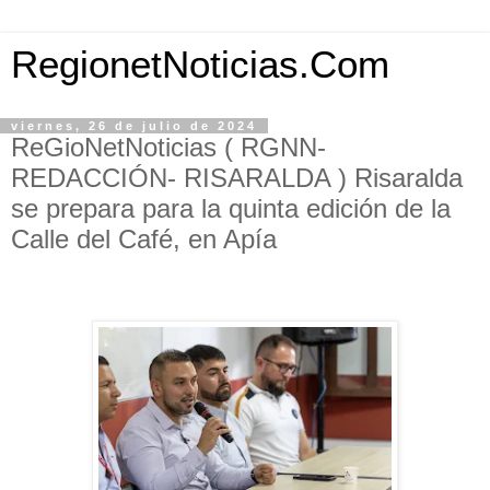
RegionetNoticias.Com
viernes, 26 de julio de 2024
ReGioNetNoticias ( RGNN-
REDACCIÓN- RISARALDA ) Risaralda
se prepara para la quinta edición de la
Calle del Café, en Apía