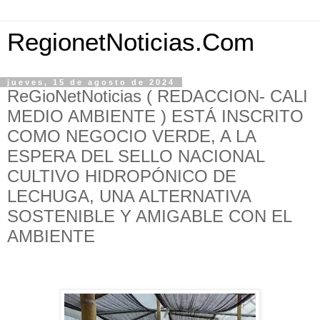
RegionetNoticias.Com
jueves, 15 de agosto de 2024
ReGioNetNoticias ( REDACCION- CALI
MEDIO AMBIENTE ) ESTÁ INSCRITO
COMO NEGOCIO VERDE, A LA
ESPERA DEL SELLO NACIONAL
CULTIVO HIDROPÓNICO DE
LECHUGA, UNA ALTERNATIVA
SOSTENIBLE Y AMIGABLE CON EL
AMBIENTE