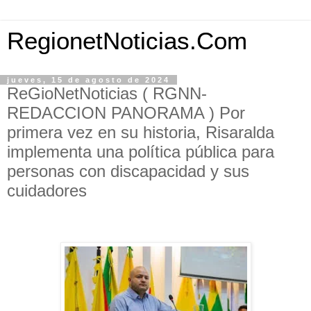
RegionetNoticias.Com
jueves, 15 de agosto de 2024
ReGioNetNoticias ( RGNN-
REDACCION PANORAMA ) Por
primera vez en su historia, Risaralda
implementa una política pública para
personas con discapacidad y sus
cuidadores