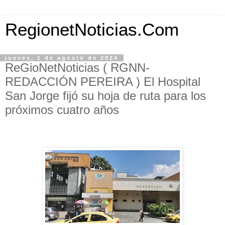
RegionetNoticias.Com
jueves, 1 de agosto de 2024
ReGioNetNoticias ( RGNN-
REDACCIÓN PEREIRA ) El Hospital
San Jorge fijó su hoja de ruta para los
próximos cuatro años