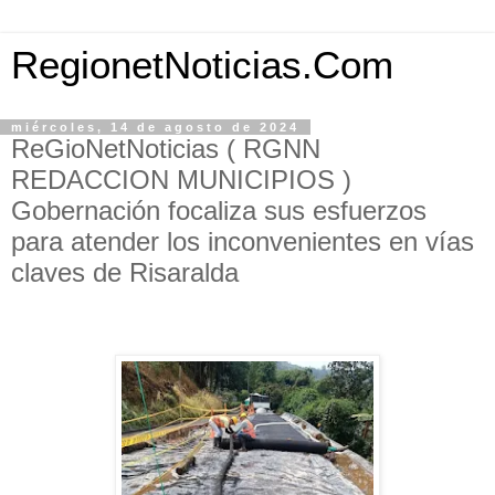
RegionetNoticias.Com
miércoles, 14 de agosto de 2024
ReGioNetNoticias ( RGNN
REDACCION MUNICIPIOS )
Gobernación focaliza sus esfuerzos
para atender los inconvenientes en vías
claves de Risaralda