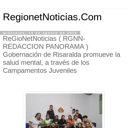
RegionetNoticias.Com
miércoles, 14 de agosto de 2024
ReGioNetNoticias ( RGNN-
REDACCION PANORAMA )
Gobernación de Risaralda promueve la
salud mental, a través de los
Campamentos Juveniles