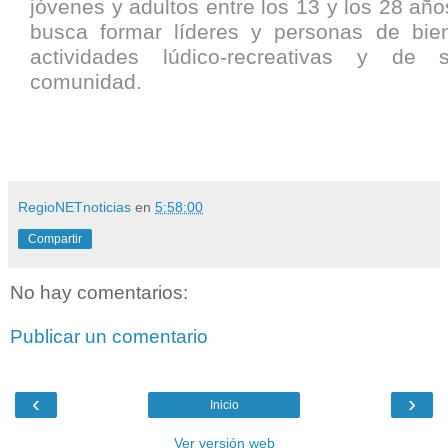
jóvenes y adultos entre los 13 y los 28 añ
busca formar líderes y personas de bie
actividades lúdico-recreativas y de 
comunidad.
RegioNETnoticias
en
5:58:00
Compartir
No hay comentarios:
Publicar un comentario
‹
›
Inicio
Ver versión web