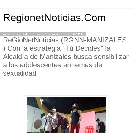
RegionetNoticias.Com
martes, 24 de septiembre de 2024
ReGioNetNoticias (RGNN-MANIZALES
) Con la estrategia “Tú Decides” la
Alcaldía de Manizales busca sensibilizar
a los adolescentes en temas de
sexualidad