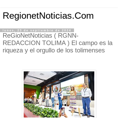
RegionetNoticias.Com
lunes, 23 de septiembre de 2024
ReGioNetNoticias ( RGNN-
REDACCION TOLIMA ) El campo es la
riqueza y el orgullo de los tolimenses