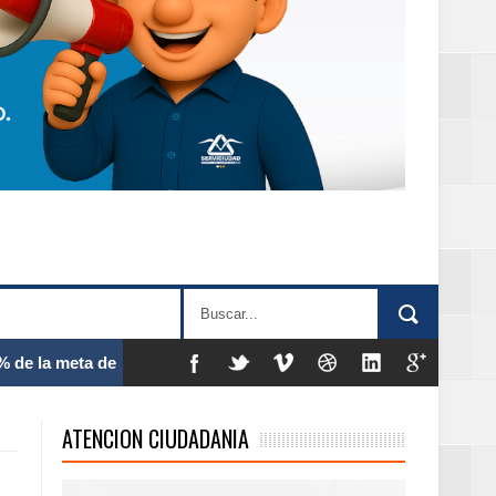
 frecuencia
ATENCION CIUDADANIA