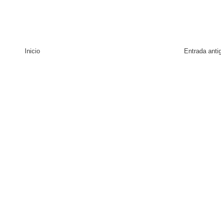
Inicio
Entrada anti