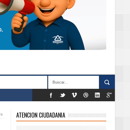
as violencias
ATENCION CIUDADANIA
ra