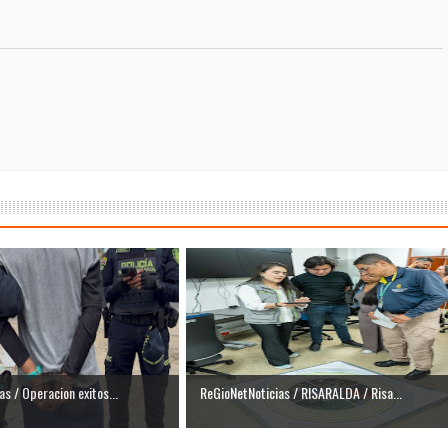
as / Operacion exitos...
ReGioNetNoticias / RISARALDA / Risa...