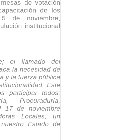
 mesas de votación
apacitación de los
l 5 de noviembre,
ulación institucional
e; el llamado del
taca la necesidad de
a y la fuerza pública
stitucionalidad. Este
participar todos:
ría, Procuraduría,
l 17 de noviembre
doras Locales, un
e nuestro Estado de