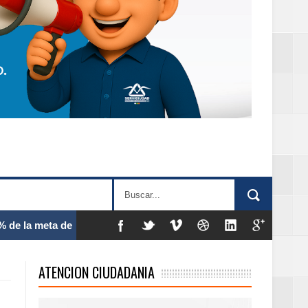
 frecuencia
ATENCION CIUDADANIA