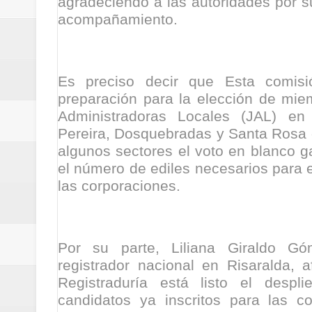
agradeciendo a las autoridades por s
acompañamiento.
Es preciso decir que Esta comis
preparación para la elección de mie
Administradoras Locales (JAL) en
Pereira, Dosquebradas y Santa Rosa 
algunos sectores el voto en blanco 
el número de ediles necesarios para 
las corporaciones.
Por su parte, Liliana Giraldo Gó
registrador nacional en Risaralda, 
Registraduría está listo el despli
candidatos ya inscritos para las c