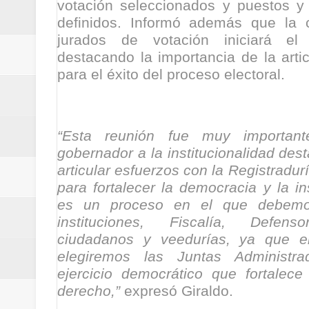
votación seleccionados y puestos y
definidos. Informó además que la c
jurados de votación iniciará e
destacando la importancia de la artic
para el éxito del proceso electoral.
“Esta reunión fue muy important
gobernador a la institucionalidad des
articular esfuerzos con la Registradurí
para fortalecer la democracia y la in
es un proceso en el que debemos 
instituciones, Fiscalía, Defenso
ciudadanos y veedurías, ya que e
elegiremos las Juntas Administra
ejercicio democrático que fortalec
derecho,”
expresó Giraldo.