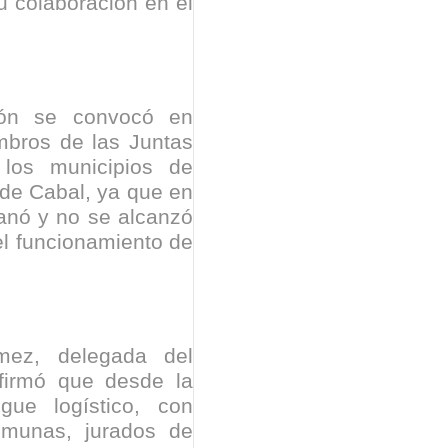
u colaboración en el
ión se convocó en
mbros de las Juntas
 los municipios de
de Cabal, ya que en
ganó y no se alcanzó
el funcionamiento de
mez, delegada del
afirmó que desde la
egue logístico, con
omunas, jurados de