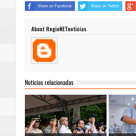
Share on Facebook
Share on Twitter
About RegioNETnoticias
Noticias relacionadas