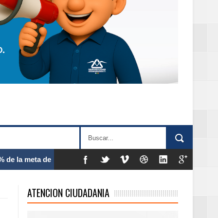
 frecuencia
ATENCION CIUDADANIA