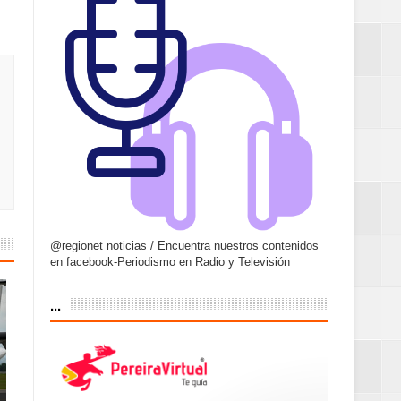
@regionet noticias / Encuentra nuestros contenidos
en facebook-Periodismo en Radio y Televisión
...