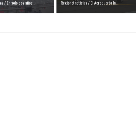
s / En solo dos años...
Regionetnoticias / El Aeropuerto In...