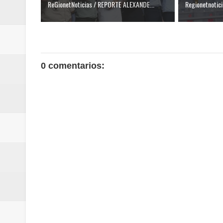
ReGionetNoticias / REPORTE ALEXANDE...
Regionetnoticia
0 comentarios: