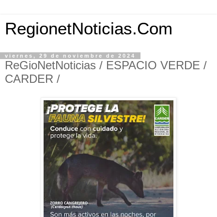
RegionetNoticias.Com
viernes, 29 de noviembre de 2024
ReGioNetNoticias / ESPACIO VERDE /
CARDER /