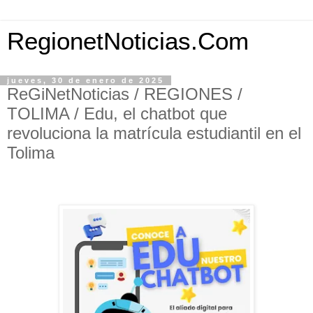
RegionetNoticias.Com
jueves, 30 de enero de 2025
ReGiNetNoticias / REGIONES /
TOLIMA / Edu, el chatbot que
revoluciona la matrícula estudiantil en el
Tolima