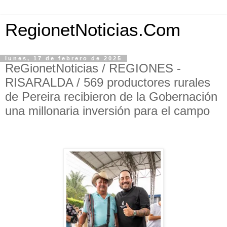
RegionetNoticias.Com
lunes, 17 de febrero de 2025
ReGionetNoticias / REGIONES -
RISARALDA / 569 productores rurales
de Pereira recibieron de la Gobernación
una millonaria inversión para el campo