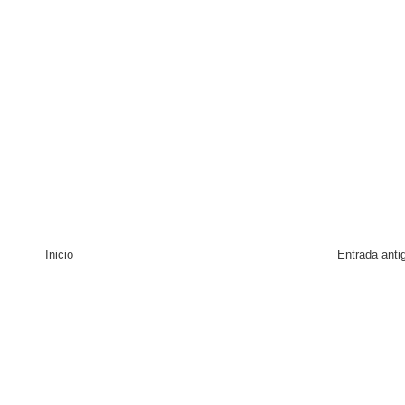
Inicio
Entrada anti