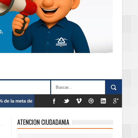
 frecuencia
ATENCION CIUDADANIA