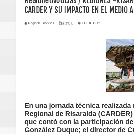
ReGionetNoticias / REGIONES -RISA
Regionetnoticias / Caldas fortal
CARDER Y SU IMPACTO EN EL MEDIO 
basadas en género
RegioNETnoticias
4:39:00
LO DE HOY
Regionetnoticias / Valle del Cauca
posesión presidencial
Regionetnoticias / La Alcaldía d
atención
Regionetnoticias / Agua potable t
Caldas
En una jornada técnica realizad
Regionetnoticias / Población vul
Regional de Risaralda (CARDER) f
que contó con la participación d
Vallecaucana
González Duque; el director de