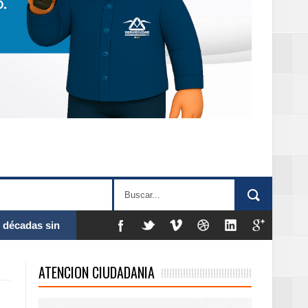
 al Gobierno de
ATENCION CIUDADANIA
 de la Mujer