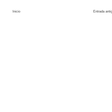
Inicio
Entrada anti