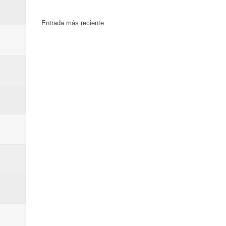
Entrada más reciente