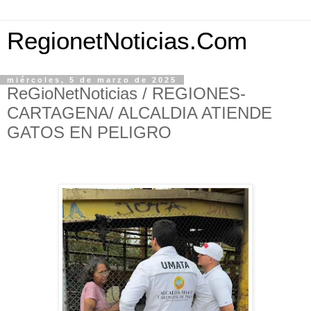
RegionetNoticias.Com
miércoles, 5 de marzo de 2025
ReGioNetNoticias / REGIONES-
CARTAGENA/ ALCALDIA ATIENDE
GATOS EN PELIGRO