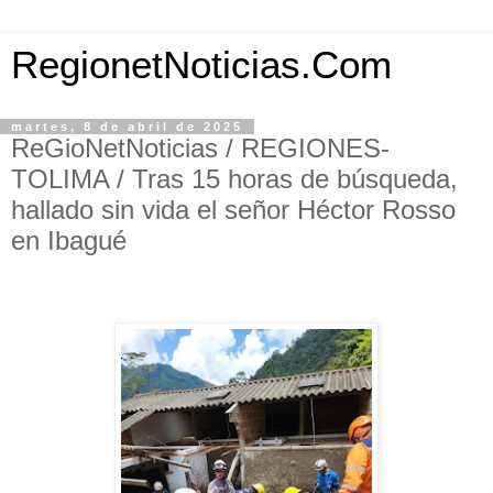
RegionetNoticias.Com
martes, 8 de abril de 2025
ReGioNetNoticias / REGIONES-
TOLIMA / Tras 15 horas de búsqueda,
hallado sin vida el señor Héctor Rosso
en Ibagué