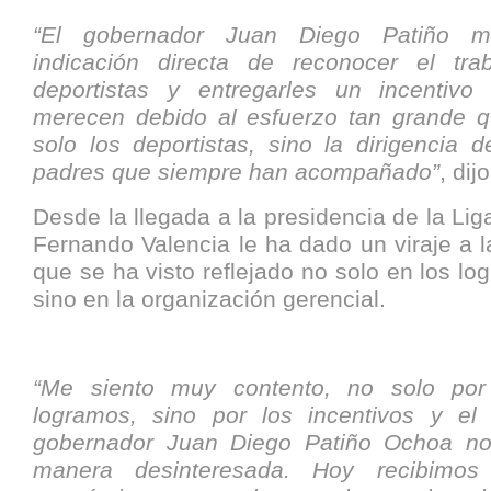
“El gobernador Juan Diego Patiño m
indicación directa de reconocer el tra
deportistas y entregarles un incentivo
merecen debido al esfuerzo tan grande q
solo los deportistas, sino la dirigencia d
padres que siempre han acompañado”
, di
Desde la llegada a la presidencia de la Liga
Fernando Valencia le ha dado un viraje a la 
que se ha visto reflejado no solo en los log
sino en la organización gerencial.
“Me siento muy contento, no solo por 
logramos, sino por los incentivos y el
gobernador Juan Diego Patiño Ochoa n
manera desinteresada. Hoy recibimos