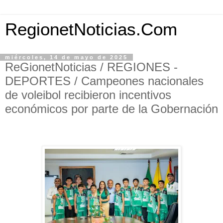
RegionetNoticias.Com
miércoles, 14 de mayo de 2025
ReGionetNoticias / REGIONES -
DEPORTES / Campeones nacionales
de voleibol recibieron incentivos
económicos por parte de la Gobernación