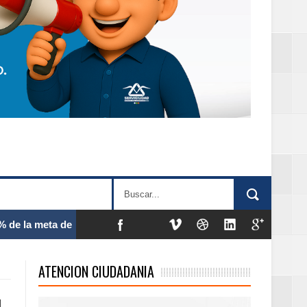
 frecuencia
ATENCION CIUDADANIA