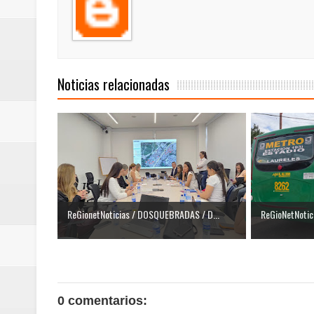
Noticias relacionadas
ReGionetNoticias / DOSQUEBRADAS / D...
ReGioNetNotici
0 comentarios: