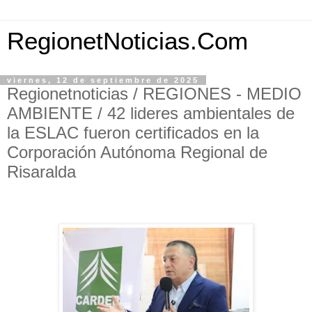
RegionetNoticias.Com
viernes, 12 de septiembre de 2025
Regionetnoticias / REGIONES - MEDIO
AMBIENTE / 42 lideres ambientales de
la ESLAC fueron certificados en la
Corporación Autónoma Regional de
Risaralda