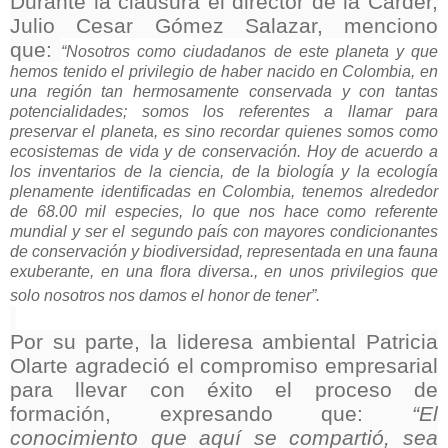
Durante la clausura el director de la Carder,
Julio Cesar Gómez Salazar, menciono
que:
“Nosotros como ciudadanos de este planeta y que
hemos tenido el privilegio de haber nacido en Colombia, en
una región tan hermosamente conservada y con tantas
potencialidades; somos los referentes a llamar para
preservar el planeta, es sino recordar quienes somos como
ecosistemas de vida y de conservación. Hoy de acuerdo a
los inventarios de la ciencia, de la biología y la ecología
plenamente identificadas en Colombia, tenemos alrededor
de 68.00 mil especies, lo que nos hace como referente
mundial y ser el segundo país con mayores condicionantes
de conservación y biodiversidad, representada en una fauna
exuberante, en una flora diversa., en unos privilegios que
solo nosotros nos damos el honor de tener”.
Por su parte, la lideresa ambiental Patricia
Olarte agradeció el compromiso empresarial
para llevar con éxito el proceso de
formación, expresando que:
“El
conocimiento que aquí se compartió, sea