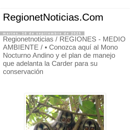
RegionetNoticias.Com
martes, 16 de septiembre de 2025
Regionetnoticias / REGIONES - MEDIO
AMBIENTE / • Conozca aquí al Mono
Nocturno Andino y el plan de manejo
que adelanta la Carder para su
conservación