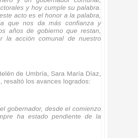
ñero y un gobernador comunal,
ctorales y hoy cumple su palabra.
este acto es el honor a la palabra,
lia que nos da más confianza y
dos años de gobierno que restan,
cer la acción comunal de nuestro
Belén de Umbría, Sara María Díaz,
, resaltó los avances logrados:
 el gobernador, desde el comienzo
mpre ha estado pendiente de la