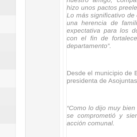
nuestro amigo, compa
hizo unos pactos preele
Lo más significativo de 
una herencia de fami
expectativa para los 
con el fin de fortale
departamento”.
Desde el municipio de 
presidenta de Asojuntas
“Como lo dijo muy bien
se comprometió y sie
acción comunal.