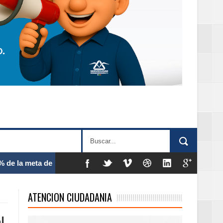
 frecuencia
ATENCION CIUDADANIA