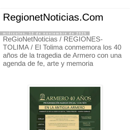
RegionetNoticias.Com
miércoles, 12 de noviembre de 2025
ReGioNetNoticias / REGIONES-
TOLIMA / El Tolima conmemora los 40
años de la tragedia de Armero con una
agenda de fe, arte y memoria