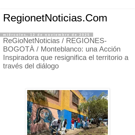
RegionetNoticias.Com
miércoles, 12 de noviembre de 2025
ReGioNetNoticias / REGIONES-
BOGOTÀ / Monteblanco: una Acción
Inspiradora que resignifica el territorio a
través del diálogo