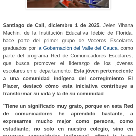
Santiago de Cali, diciembre 1 de 2025.
Jelen Yihana
Machin, de la Institución Educativa Idebic de Florida,
hace parte del primer grupo de Voceros Escolares
graduados por
la Gobernación del Valle del Cauca
, como
parte del programa Red de Comunicadores Escolares,
que busca promover el liderazgo de los jóvenes
escolares en el departamento.
Esta jóven perteneciente
a una comunidad indígena del corregimiento El
Placer, destacó cómo esta iniciativa contribuye a
transformar su vida y la de su comunidad.
“
Tiene un significado muy grato, porque en esta Red
de comunicadores he aprendido bastante, a
expresarme mucho mejor como persona, como
estudiante; no solo en nuestro colegio, sino en