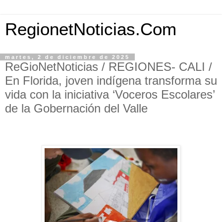
RegionetNoticias.Com
martes, 2 de diciembre de 2025
ReGioNetNoticias / REGIONES- CALI /
En Florida, joven indígena transforma su
vida con la iniciativa ‘Voceros Escolares’
de la Gobernación del Valle