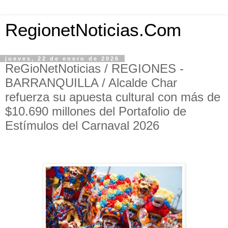
RegionetNoticias.Com
jueves, 22 de enero de 2026
ReGioNetNoticias / REGIONES -
BARRANQUILLA / Alcalde Char
refuerza su apuesta cultural con más de
$10.690 millones del Portafolio de
Estímulos del Carnaval 2026