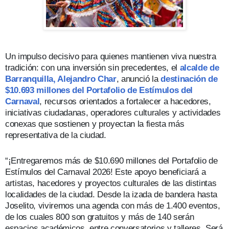
Un impulso decisivo para quienes mantienen viva nuestra
tradición: con una inversión sin precedentes, el
alcalde de
Barranquilla, Alejandro Char
, anunció la
destinación de
$10.693 millones del Portafolio de Estímulos del
Carnaval
, recursos orientados a fortalecer a hacedores,
iniciativas ciudadanas, operadores culturales y actividades
conexas que sostienen y proyectan la fiesta más
representativa de la ciudad.
“¡Entregaremos más de $10.690 millones del Portafolio de
Estímulos del Carnaval 2026! Este apoyo beneficiará a
artistas, hacedores y proyectos culturales de las distintas
localidades de la ciudad. Desde la izada de bandera hasta
Joselito, viviremos una agenda con más de 1.400 eventos,
de los cuales 800 son gratuitos y más de 140 serán
espacios académicos, entre conversatorios y talleres. Será