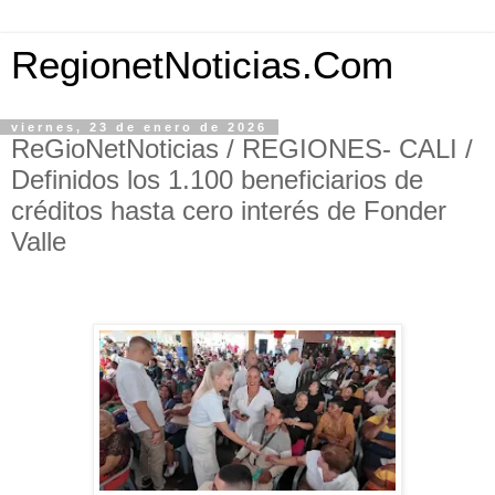
RegionetNoticias.Com
viernes, 23 de enero de 2026
ReGioNetNoticias / REGIONES- CALI /
Definidos los 1.100 beneficiarios de
créditos hasta cero interés de Fonder
Valle