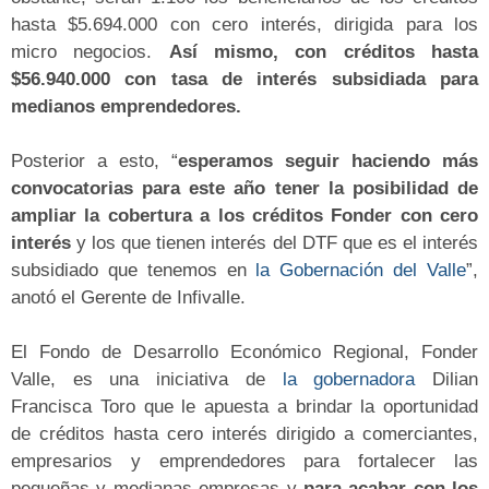
hasta $5.694.000 con cero interés, dirigida para los
micro negocios.
Así mismo, con créditos hasta
$56.940.000 con tasa de interés subsidiada para
medianos emprendedores.
Posterior a esto, “
esperamos seguir haciendo más
convocatorias para este año tener la posibilidad de
ampliar la cobertura a los créditos Fonder con cero
interés
y los que tienen interés del DTF que es el interés
subsidiado que tenemos en
la Gobernación del Valle
”,
anotó el Gerente de Infivalle.
El Fondo de Desarrollo Económico Regional, Fonder
Valle, es una iniciativa de
la gobernadora
Dilian
Francisca Toro que le apuesta a brindar la oportunidad
de créditos hasta cero interés dirigido a comerciantes,
empresarios y emprendedores para fortalecer las
pequeñas y medianas empresas y
para acabar con los