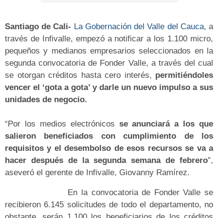
Santiago de Cali
-
La Gobernación del Valle del Cauca,
a
través de Infivalle, empezó a notificar a los 1.100 micro,
pequeños y medianos empresarios seleccionados en la
segunda convocatoria de Fonder Valle, a través del cual
se otorgan créditos hasta cero interés,
permitiéndoles
vencer el ‘gota a gota’ y darle un nuevo impulso a sus
unidades de negocio.
“Por los medios electrónicos
se anunciará a los que
salieron beneficiados con cumplimiento de los
requisitos y el desembolso de esos recursos se va a
hacer después de la segunda semana de febrero
”,
aseveró el gerente de Infivalle, Giovanny Ramírez.
En la convocatoria de Fonder Valle se
recibieron 6.145 solicitudes de todo el departamento, no
obstante, serán 1.100 los beneficiarios de los créditos