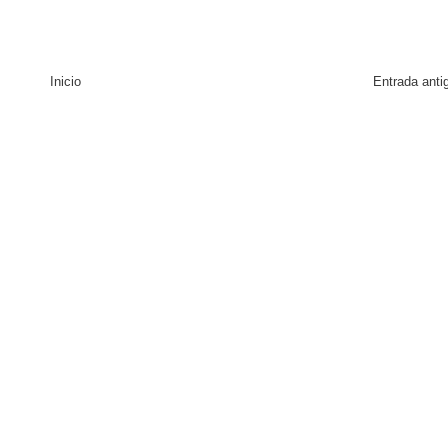
Inicio
Entrada anti