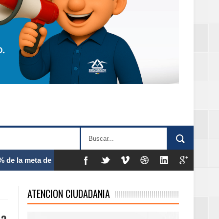
 frecuencia
ATENCION CIUDADANIA