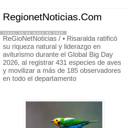
RegionetNoticias.Com
lunes, 25 de mayo de 2026
ReGioNetNoticias / • Risaralda ratificó
su riqueza natural y liderazgo en
aviturismo durante el Global Big Day
2026, al registrar 431 especies de aves
y movilizar a más de 185 observadores
en todo el departamento