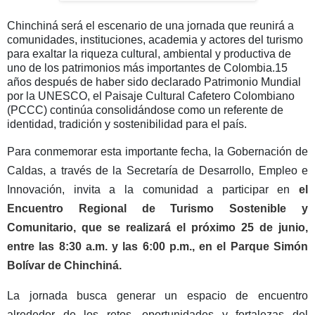
Chinchiná será el escenario de una jornada que reunirá a
comunidades, instituciones, academia y actores del turismo
para exaltar la riqueza cultural, ambiental y productiva de
uno de los patrimonios más importantes de Colombia.15
años después de haber sido declarado Patrimonio Mundial
por la UNESCO, el Paisaje Cultural Cafetero Colombiano
(PCCC) continúa consolidándose como un referente de
identidad, tradición y sostenibilidad para el país.
Para conmemorar esta importante fecha, la Gobernación de
Caldas, a través de la Secretaría de Desarrollo, Empleo e
Innovación, invita a la comunidad a participar en
el
Encuentro Regional de Turismo Sostenible y
Comunitario, que se realizará el próximo 25 de junio,
entre las 8:30 a.m. y las 6:00 p.m., en el Parque Simón
Bolívar de Chinchiná.
La jornada busca generar un espacio de encuentro
alrededor de los retos, oportunidades y fortalezas del