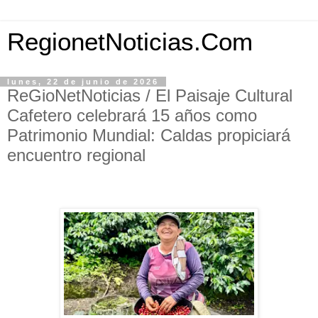
RegionetNoticias.Com
lunes, 22 de junio de 2026
ReGioNetNoticias / El Paisaje Cultural
Cafetero celebrará 15 años como
Patrimonio Mundial: Caldas propiciará
encuentro regional