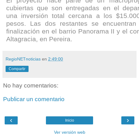
El proyecto hace parte de un macropr
cubiertas que son entregadas en el depa
una inversión total cercana a los $15.00
pesos. Las dos restantes se encuentran
finalización en el barrio Panorama II y el co
Altagracia, en Pereira.
RegioNETnoticias
en
2:49:00
Compartir
No hay comentarios:
Publicar un comentario
‹
›
Inicio
Ver versión web