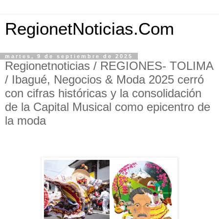
RegionetNoticias.Com
martes, 9 de septiembre de 2025
Regionetnoticias / REGIONES- TOLIMA
/ Ibagué, Negocios & Moda 2025 cerró
con cifras históricas y la consolidación
de la Capital Musical como epicentro de
la moda